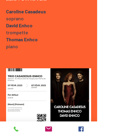
Caroline Casadeus
soprano
David Enhco
trompette
​Thomas Enhco
piano