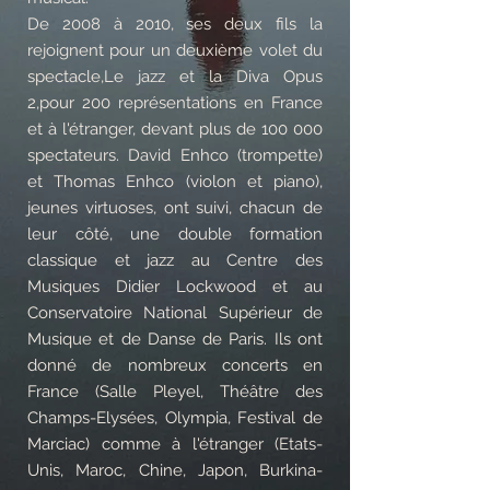
De 2008 à 2010, ses deux fils la
rejoignent pour un deuxième volet du
spectacle,Le jazz et la Diva Opus
2,pour 200 représentations en France
et à l'étranger, devant plus de 100 000
spectateurs. David Enhco (trompette)
et Thomas Enhco (violon et piano),
jeunes virtuoses, ont suivi, chacun de
leur côté, une double formation
classique et jazz au Centre des
Musiques Didier Lockwood et au
Conservatoire National Supérieur de
Musique et de Danse de Paris. Ils ont
donné de nombreux concerts en
France (Salle Pleyel, Théâtre des
Champs-Elysées, Olympia, Festival de
Marciac) comme à l'étranger (Etats-
Unis, Maroc, Chine, Japon, Burkina-