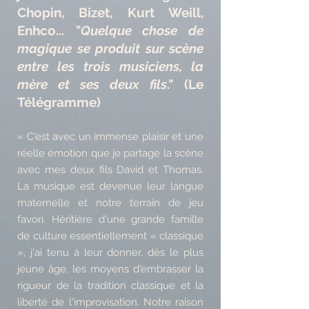
Chopin, Bizet, Kurt Weill,
Enhco... "
Quelque chose de
magique se produit sur scène
entre les trois musiciens, la
mère et ses deux fils
." ​(Le
Télégramme)
« C'est avec un immense plaisir et une
réelle émotion que je partage la scène
avec mes deux fils David et Thomas.
La musique est devenue leur langue
maternelle et notre terrain de jeu
favori. Héritière d'une grande famille
de culture essentiellement « classique
», j'ai tenu à leur donner, dès le plus
jeune âge, les moyens d'embrasser la
rigueur de la tradition classique et la
liberté de l'improvisation. Notre raison