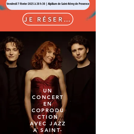
Vendredi 7 février 2025 à 20 h 30 | Alpilium de Saint-Rémy de Provence
JE RÉSERVE
UN
CONCERT
EN
COPRODU
CTION
AVEC JAZZ
A SAINT-