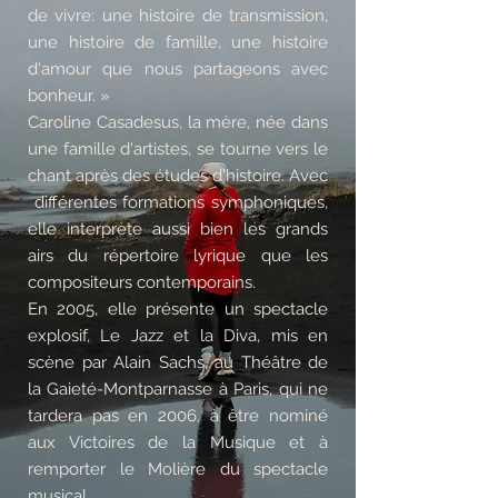
de vivre: une histoire de transmission,
une histoire de famille, une histoire
d'amour que nous partageons avec
bonheur. »
Caroline Casadesus, la mère, née dans
une famille d'artistes, se tourne vers le
chant après des études d'histoire. Avec
différentes formations symphoniques,
elle interprète aussi bien les grands
airs du répertoire lyrique que les
compositeurs contemporains.
En 2005, elle présente un spectacle
explosif, Le Jazz et la Diva, mis en
scène par Alain Sachs, au Théâtre de
la Gaieté-Montparnasse à Paris, qui ne
tardera pas en 2006, à être nominé
aux Victoires de la Musique et à
remporter le Molière du spectacle
musical.